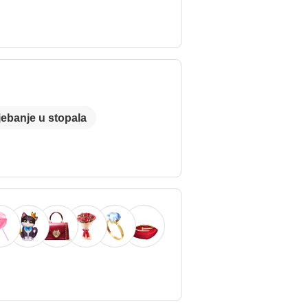
jebanje u stopala